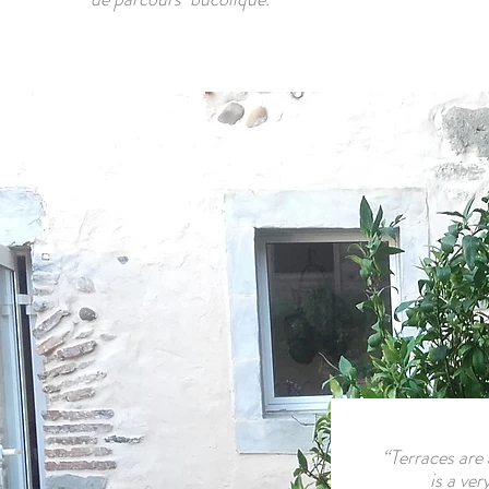
“Terraces are
is a ve