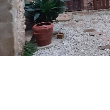
Du 1 novembr
pou