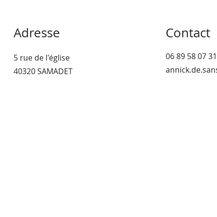
Adresse
Contact
06 89 58 07 31
5 rue de l'église
annick.de.sa
40320 SAMADET