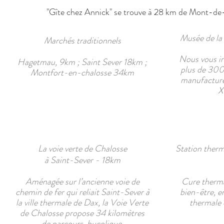
"Gîte chez Annick" se trouve à 28 km de Mont-d
Musée de la
Marchés traditionnels
Nous vous in
Hagetmau, 9km ; Saint Sever 18km ;
plus de 300 
Montfort-en-chalosse 34km
manufacture
X
La voie verte de Chalosse
Station therm
à Saint-Sever - 18km
Aménagée sur l’ancienne voie de
Cure therma
chemin de fer qui reliait Saint-Sever à
bien-être, en
la ville thermale de Dax, la Voie Verte
thermale 
de Chalosse propose 34 kilomètres
de parcours bucolique.