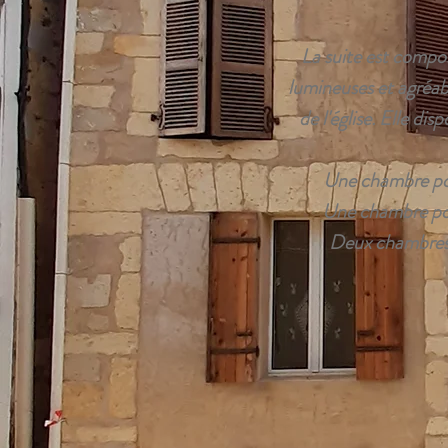
La suite est compo
lumineuses et agréabl
de l'église. Elle dis
Une chambre pou
Une chambre pou
Deux chambres 