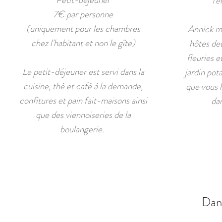
Ter
7€ par personne
(uniquement pour les chambres
Annick me
chez l'habitant et non le gîte)
hôtes deu
fleuries e
Le petit-déjeuner est servi dans la
jardin pot
cuisine, thé et café à la demande,
que vous l
confitures et pain fait-maisons ainsi
dan
que des viennoiseries de la
boulangerie.
Dans