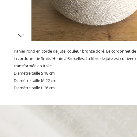
Panier rond en corde de jute, couleur bronze doré. Le cordonnet de 
la cordonnerie Smits-Henin à Bruxelles. La fibre de jute est cultivée 
transformée en Italie.
Diamètre taille S 18 cm
Diamètre taille M 22 cm
Diamètre taille L 26 cm